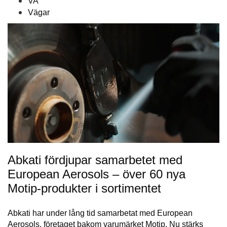
VA
Vägar
Abkati fördjupar samarbetet med
European Aerosols – över 60 nya
Motip-produkter i sortimentet
Abkati har under lång tid samarbetat med European
Aerosols, företaget bakom varumärket Motip. Nu stärks