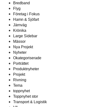
Bredband
Flyg
Företag i Fokus
Hamn & Sjöfart
Järnväg
Krönika
Large Sidebar
Mässor
Nya Projekt
Nyheter
Okategoriserade
Porträttet
Produktnyheter
Projekt
Rivning
Tema
toppnyhet
Toppnyhet stor
Transport & Logistik