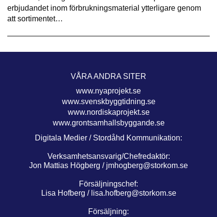
erbjudandet inom förbrukningsmaterial ytterligare genom
att sortimentet…
VÅRA ANDRA SITER
www.nyaprojekt.se
www.svenskbyggtidning.se
www.nordiskaprojekt.se
www.grontsamhallsbyggande.se
Digitala Medier / Stordåhd Kommunikation:
Verksamhetsansvarig/Chefredaktör:
Jon Mattias Högberg /
jmhogberg@storkom.se
Försäljningschef:
Lisa Hofberg /
lisa.hofberg@storkom.se
Försäljning: