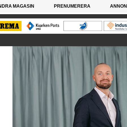
NDRA MAGASIN
PRENUMERERA
ANNON