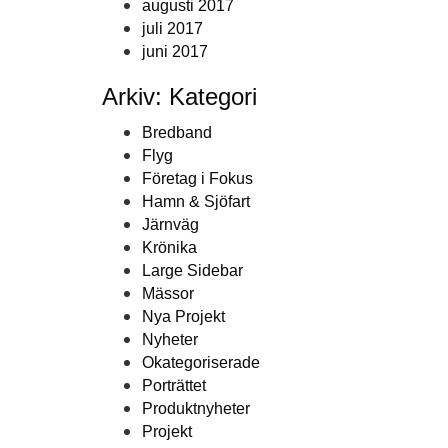
augusti 2017
juli 2017
juni 2017
Arkiv: Kategori
Bredband
Flyg
Företag i Fokus
Hamn & Sjöfart
Järnväg
Krönika
Large Sidebar
Mässor
Nya Projekt
Nyheter
Okategoriserade
Porträttet
Produktnyheter
Projekt