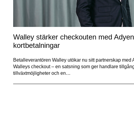
Walley stärker checkouten med Adyen 
kortbetalningar
Betalleverantören Walley utökar nu sitt partnerskap med Ad
Walleys checkout – en satsning som ger handlare tillgång
tillväxtmöjligheter och en…