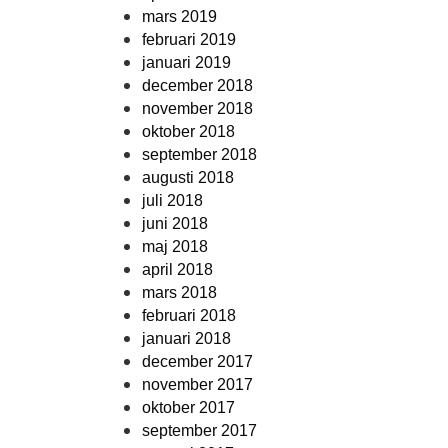
mars 2019
februari 2019
januari 2019
december 2018
november 2018
oktober 2018
september 2018
augusti 2018
juli 2018
juni 2018
maj 2018
april 2018
mars 2018
februari 2018
januari 2018
december 2017
november 2017
oktober 2017
september 2017