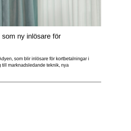
som ny inlösare för
yen, som blir inlösare för kortbetalningar i
 till marknadsledande teknik, nya