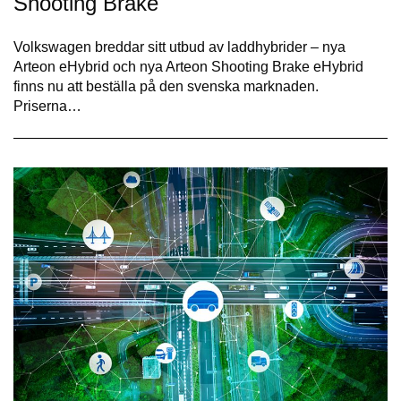
Shooting Brake
Volkswagen breddar sitt utbud av laddhybrider – nya
Arteon eHybrid och nya Arteon Shooting Brake eHybrid
finns nu att beställa på den svenska marknaden.
Priserna…