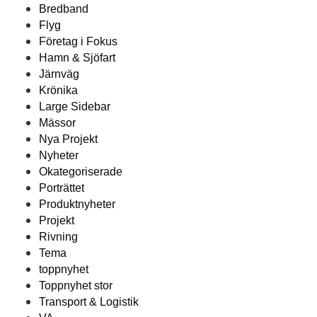
Bredband
Flyg
Företag i Fokus
Hamn & Sjöfart
Järnväg
Krönika
Large Sidebar
Mässor
Nya Projekt
Nyheter
Okategoriserade
Porträttet
Produktnyheter
Projekt
Rivning
Tema
toppnyhet
Toppnyhet stor
Transport & Logistik