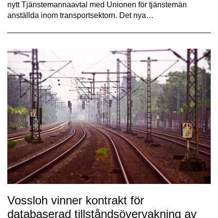
nytt Tjänstemannaavtal med Unionen för tjänstemän
anställda inom transportsektorn. Det nya…
Vossloh vinner kontrakt för
databaserad tillståndsövervakning av