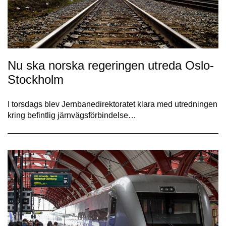
Nu ska norska regeringen utreda Oslo-
Stockholm
I torsdags blev Jernbanedirektoratet klara med utredningen
kring befintlig järnvägsförbindelse…