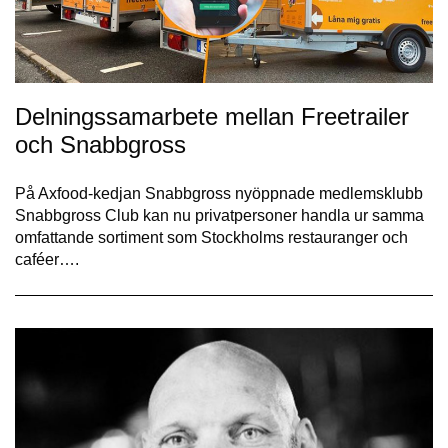
Delningssamarbete mellan Freetrailer
och Snabbgross
På Axfood-kedjan Snabbgross nyöppnade medlemsklubb
Snabbgross Club kan nu privatpersoner handla ur samma
omfattande sortiment som Stockholms restauranger och
caféer….