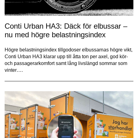
Conti Urban HA3: Däck för elbussar –
nu med högre belastningsindex
Högre belastningsindex tillgodoser elbussarnas högre vikt,
Conti Urban HA3 klarar upp till åtta ton per axel, god kör-
och passagerarkomfort samt lång livslängd sommar som
vinter….