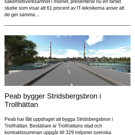
säkerhetsverksamhet i molnet, presenterar nu en färskt
studie som visar att 61 procent av IT-teknikerna anser att
de ger samma…
Peab bygger Stridsbergsbron i
Trollhättan
Peab har fått uppdraget att bygga Stridsbergsbron i
Trollhättan. Beställare är Trollhättans stad och
kontraktssumman uppgår till 329 miljoner svenska