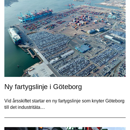
Ny fartygslinje i Göteborg
Vid årsskiftet startar en ny fartygslinje som knyter Göteborg
till det industritäta…