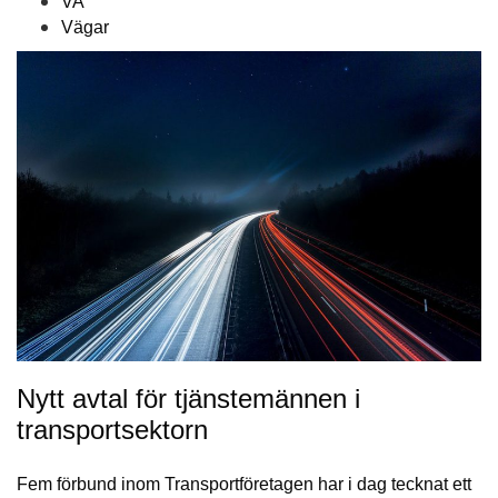
VA
Vägar
Nytt avtal för tjänstemännen i
transportsektorn
Fem förbund inom Transportföretagen har i dag tecknat ett