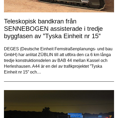
Teleskopisk bandkran från
SENNEBOGEN assisterade i tredje
byggfasen av ”Tyska Einheit nr 15”
DEGES (Deutsche Einheit Fernstraßenplanungs- und bau
GmbH) har anlitat ZÜBLIN till att utföra den ca 6 km långa
tredje konstruktionsdelen av BAB 44 mellan Kassel och
Herleshausen. A44 är en del av trafikprojektet ”Tyska
Einheit nr 15” och…