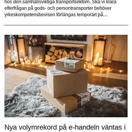
hos den samhällsviktiga transportsektorn. Ska vi klara
efterfrågan på gods- och persontransporter behöver
yrkeskompetensbevisen förlängas temporärt på…
Nya volymrekord på e-handeln väntas i