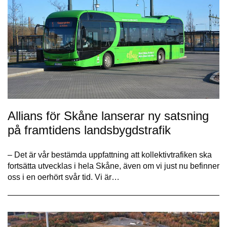
Allians för Skåne lanserar ny satsning
på framtidens landsbygdstrafik
– Det är vår bestämda uppfattning att kollektivtrafiken ska
fortsätta utvecklas i hela Skåne, även om vi just nu befinner
oss i en oerhört svår tid. Vi är…