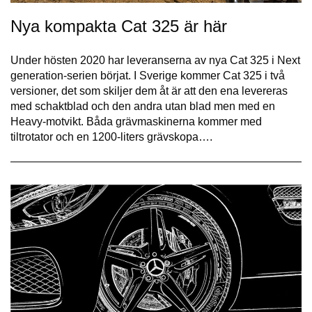
Nya kompakta Cat 325 är här
Under hösten 2020 har leveranserna av nya Cat 325 i Next
generation-serien börjat. I Sverige kommer Cat 325 i två
versioner, det som skiljer dem åt är att den ena levereras
med schaktblad och den andra utan blad men med en
Heavy-motvikt. Båda grävmaskinerna kommer med
tiltrotator och en 1200-liters grävskopa….