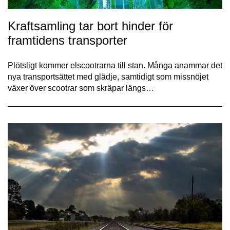
Kraftsamling tar bort hinder för
framtidens transporter
Plötsligt kommer elscootrarna till stan. Många anammar det
nya transportsättet med glädje, samtidigt som missnöjet
växer över scootrar som skräpar längs…