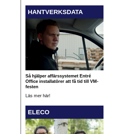
HANTVERKSDATA
Så hjälper affärssystemet Entré
Office installatörer att få tid till VM-
festen
Läs mer här!
ELECO