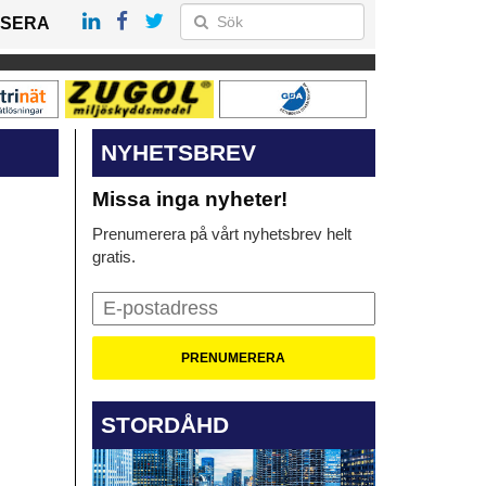
SERA
NYHETSBREV
Missa inga nyheter!
Prenumerera på vårt nyhetsbrev helt
gratis.
STORDÅHD