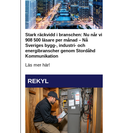
Stark räckvidd i branschen: Nu når vi
908 500 läsare per månad – Nå
Sveriges bygg-, industri- och
energibranscher genom Stordåhd
Kommunikation
Läs mer här!
REKYL