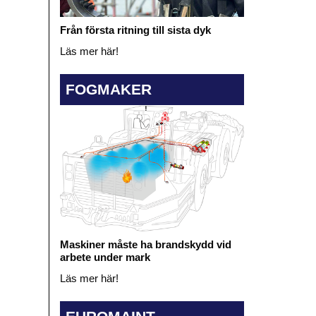
Från första ritning till sista dyk
Läs mer här!
FOGMAKER
Maskiner måste ha brandskydd vid
arbete under mark
Läs mer här!