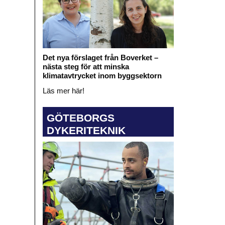
Det nya förslaget från Boverket –
nästa steg för att minska
klimatavtrycket inom byggsektorn
Läs mer här!
GÖTEBORGS
DYKERITEKNIK