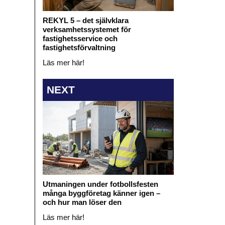
REKYL 5 – det självklara
verksamhetssystemet för
fastighetsservice och
fastighetsförvaltning
Läs mer här!
NEXT
Utmaningen under fotbollsfesten
många byggföretag känner igen –
och hur man löser den
Läs mer här!