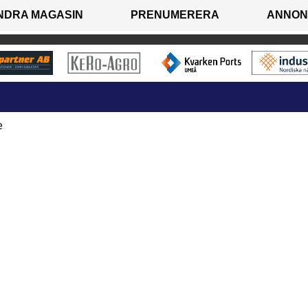
NDRA MAGASIN
PRENUMERERA
ANNON
e