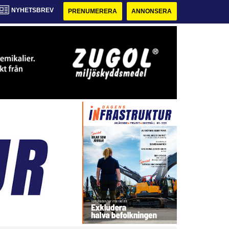
NYHETSBREV
PRENUMERERA
ANNONSERA