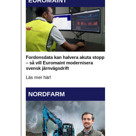
EUROMAINT
Fordonsdata kan halvera akuta stopp
– så vill Euromaint modernisera
svensk järnvägsdrift
Läs mer här!
NORDFARM