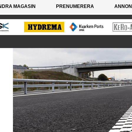
NDRA MAGASIN
PRENUMERERA
ANNON