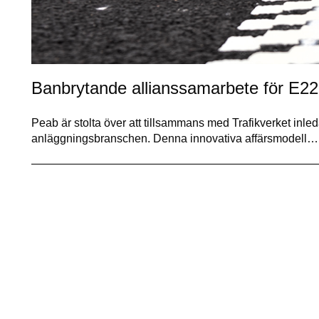
Banbrytande allianssamarbete för E22
Peab är stolta över att tillsammans med Trafikverket inled
anläggningsbranschen. Denna innovativa affärsmodell…