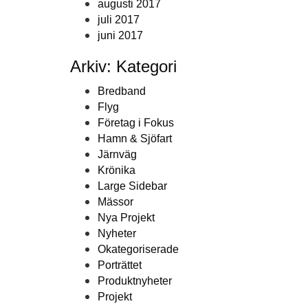
augusti 2017
juli 2017
juni 2017
Arkiv: Kategori
Bredband
Flyg
Företag i Fokus
Hamn & Sjöfart
Järnväg
Krönika
Large Sidebar
Mässor
Nya Projekt
Nyheter
Okategoriserade
Porträttet
Produktnyheter
Projekt