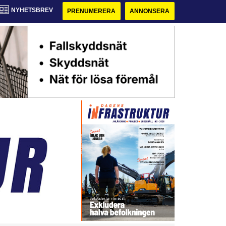
NYHETSBREV
PRENUMERERA
ANNONSERA