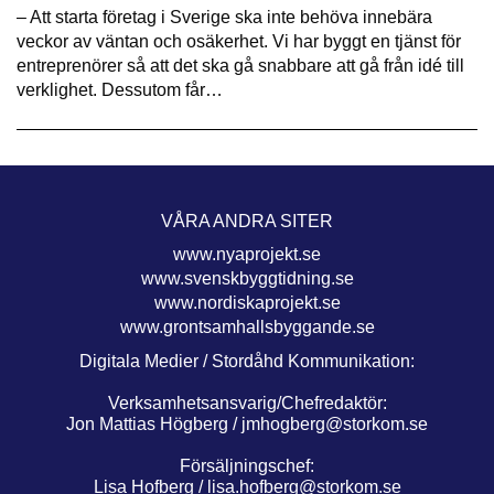
– Att starta företag i Sverige ska inte behöva innebära
veckor av väntan och osäkerhet. Vi har byggt en tjänst för
entreprenörer så att det ska gå snabbare att gå från idé till
verklighet. Dessutom får…
VÅRA ANDRA SITER
www.nyaprojekt.se
www.svenskbyggtidning.se
www.nordiskaprojekt.se
www.grontsamhallsbyggande.se
Digitala Medier / Stordåhd Kommunikation:
Verksamhetsansvarig/Chefredaktör:
Jon Mattias Högberg /
jmhogberg@storkom.se
Försäljningschef:
Lisa Hofberg /
lisa.hofberg@storkom.se