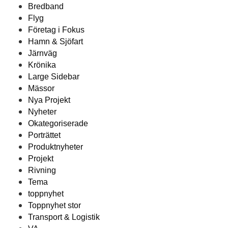
Bredband
Flyg
Företag i Fokus
Hamn & Sjöfart
Järnväg
Krönika
Large Sidebar
Mässor
Nya Projekt
Nyheter
Okategoriserade
Porträttet
Produktnyheter
Projekt
Rivning
Tema
toppnyhet
Toppnyhet stor
Transport & Logistik