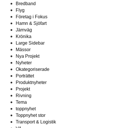
Bredband
Flyg
Företag i Fokus
Hamn & Sjöfart
Järnväg
Krönika
Large Sidebar
Mässor
Nya Projekt
Nyheter
Okategoriserade
Porträttet
Produktnyheter
Projekt
Rivning
Tema
toppnyhet
Toppnyhet stor
Transport & Logistik