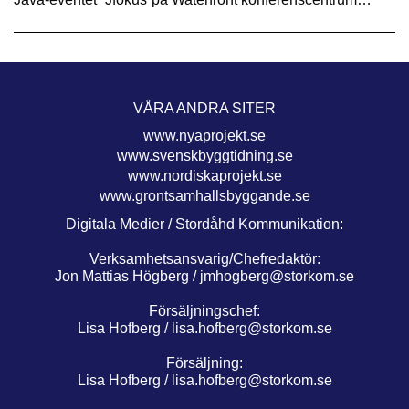
VÅRA ANDRA SITER
www.nyaprojekt.se
www.svenskbyggtidning.se
www.nordiskaprojekt.se
www.grontsamhallsbyggande.se
Digitala Medier / Stordåhd Kommunikation:
Verksamhetsansvarig/Chefredaktör:
Jon Mattias Högberg /
jmhogberg@storkom.se
Försäljningschef:
Lisa Hofberg /
lisa.hofberg@storkom.se
Försäljning:
Lisa Hofberg /
lisa.hofberg@storkom.se