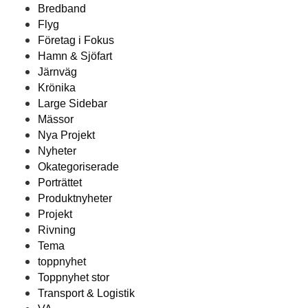
Bredband
Flyg
Företag i Fokus
Hamn & Sjöfart
Järnväg
Krönika
Large Sidebar
Mässor
Nya Projekt
Nyheter
Okategoriserade
Porträttet
Produktnyheter
Projekt
Rivning
Tema
toppnyhet
Toppnyhet stor
Transport & Logistik