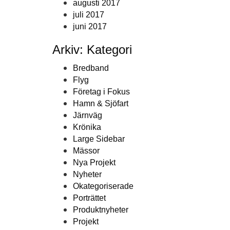
augusti 2017
juli 2017
juni 2017
Arkiv: Kategori
Bredband
Flyg
Företag i Fokus
Hamn & Sjöfart
Järnväg
Krönika
Large Sidebar
Mässor
Nya Projekt
Nyheter
Okategoriserade
Porträttet
Produktnyheter
Projekt