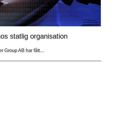
os statlig organisation
fer Group AB har fått…