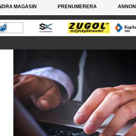
NDRA MAGASIN
PRENUMERERA
ANNON