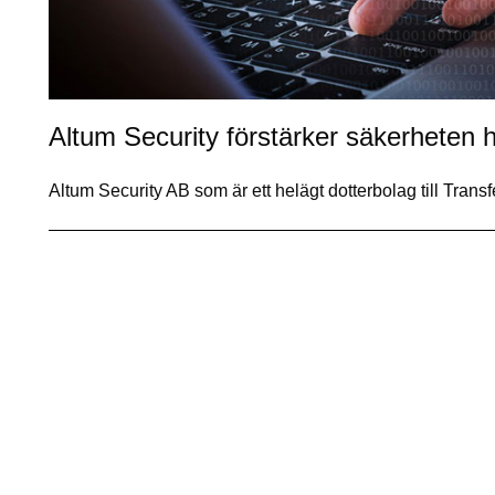
Altum Security förstärker säkerheten h
Altum Security AB som är ett helägt dotterbolag till Trans