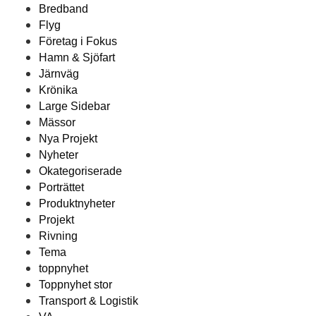
Bredband
Flyg
Företag i Fokus
Hamn & Sjöfart
Järnväg
Krönika
Large Sidebar
Mässor
Nya Projekt
Nyheter
Okategoriserade
Porträttet
Produktnyheter
Projekt
Rivning
Tema
toppnyhet
Toppnyhet stor
Transport & Logistik