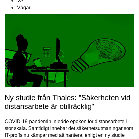
VA
Vägar
Ny studie från Thales: ”Säkerheten vid
distansarbete är otillräcklig”
COVID-19-pandemin inledde epoken för distansarbete i
stor skala. Samtidigt innebar det säkerhetsutmaningar som
IT-proffs nu kämpar med att hantera, enligt en ny studie