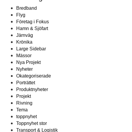
Bredband
Flyg
Företag i Fokus
Hamn & Sjöfart
Järnväg
Krönika
Large Sidebar
Mässor
Nya Projekt
Nyheter
Okategoriserade
Porträttet
Produktnyheter
Projekt
Rivning
Tema
toppnyhet
Toppnyhet stor
Transport & Logistik