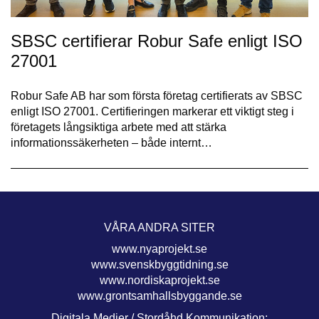
SBSC certifierar Robur Safe enligt ISO
27001
Robur Safe AB har som första företag certifierats av SBSC
enligt ISO 27001. Certifieringen markerar ett viktigt steg i
företagets långsiktiga arbete med att stärka
informationssäkerheten – både internt…
VÅRA ANDRA SITER
www.nyaprojekt.se
www.svenskbyggtidning.se
www.nordiskaprojekt.se
www.grontsamhallsbyggande.se
Digitala Medier / Stordåhd Kommunikation: