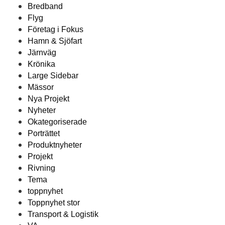
Bredband
Flyg
Företag i Fokus
Hamn & Sjöfart
Järnväg
Krönika
Large Sidebar
Mässor
Nya Projekt
Nyheter
Okategoriserade
Porträttet
Produktnyheter
Projekt
Rivning
Tema
toppnyhet
Toppnyhet stor
Transport & Logistik