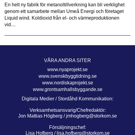
En helt ny fabrik för metanoltillverkning kan bli verklighet
genom ett samarbete mellan Umeå Energi och företaget
Liquid wind. Koldioxid från el- och värmeproduktionen
vid…
VÅRA ANDRA SITER
www.nyaprojekt.se
www.svenskbyggtidning.se
www.nordiskaprojekt.se
www.grontsamhallsbyggande.se
Digitala Medier / Stordåhd Kommunikation:
Verksamhetsansvarig/Chefredaktör:
Jon Mattias Högberg /
jmhogberg@storkom.se
Försäljningschef:
Lisa Hofberg /
lisa.hofberg@storkom.se