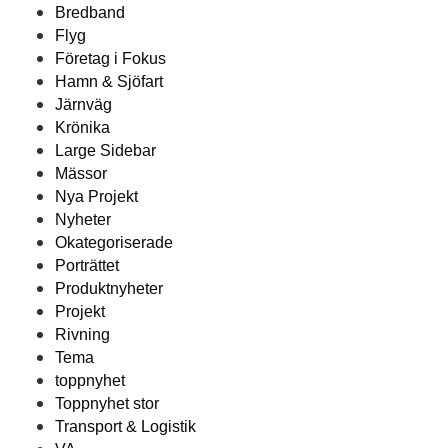
Bredband
Flyg
Företag i Fokus
Hamn & Sjöfart
Järnväg
Krönika
Large Sidebar
Mässor
Nya Projekt
Nyheter
Okategoriserade
Porträttet
Produktnyheter
Projekt
Rivning
Tema
toppnyhet
Toppnyhet stor
Transport & Logistik