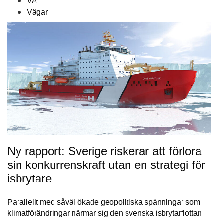
VA
Vägar
Ny rapport: Sverige riskerar att förlora
sin konkurrenskraft utan en strategi för
isbrytare
Parallellt med såväl ökade geopolitiska spänningar som
klimatförändringar närmar sig den svenska isbrytarflottan