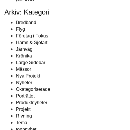
Arkiv: Kategori
Bredband
Flyg
Företag i Fokus
Hamn & Sjöfart
Järnväg
Krönika
Large Sidebar
Mässor
Nya Projekt
Nyheter
Okategoriserade
Porträttet
Produktnyheter
Projekt
Rivning
Tema
toppnyhet