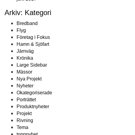
Arkiv: Kategori
Bredband
Flyg
Företag i Fokus
Hamn & Sjöfart
Järnväg
Krönika
Large Sidebar
Mässor
Nya Projekt
Nyheter
Okategoriserade
Porträttet
Produktnyheter
Projekt
Rivning
Tema
toppnyhet