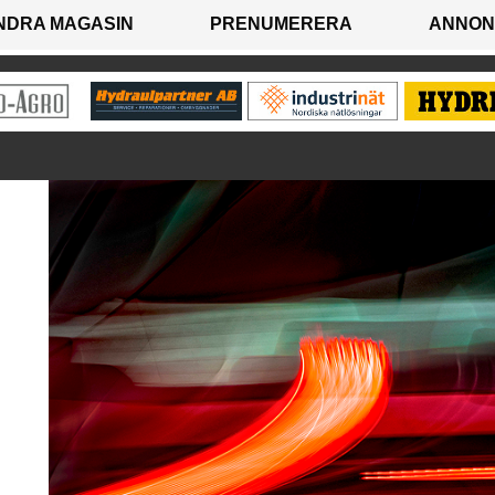
NDRA MAGASIN
PRENUMERERA
ANNON