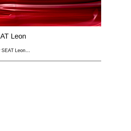
EAT Leon
 av SEAT Leon…