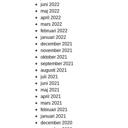
juni 2022
maj 2022
april 2022
mars 2022
februari 2022
januari 2022
december 2021
november 2021
oktober 2021
september 2021
augusti 2021
juli 2021
juni 2021
maj 2021
april 2021
mars 2021
februari 2021
januari 2021
december 2020