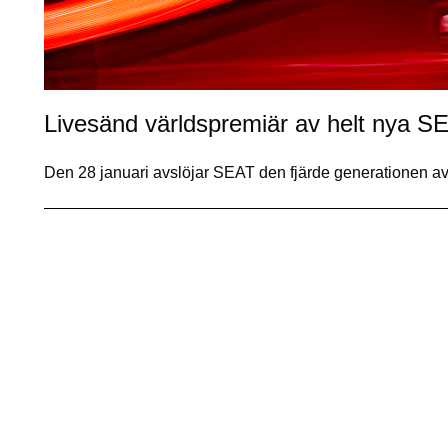
Livesänd världspremiär av helt nya S
Den 28 januari avslöjar SEAT den fjärde generationen