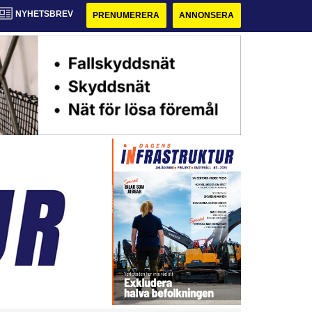
NYHETSBREV
PRENUMERERA
ANNONSERA