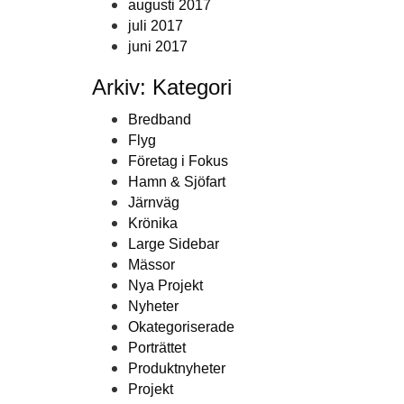
augusti 2017
juli 2017
juni 2017
Arkiv: Kategori
Bredband
Flyg
Företag i Fokus
Hamn & Sjöfart
Järnväg
Krönika
Large Sidebar
Mässor
Nya Projekt
Nyheter
Okategoriserade
Porträttet
Produktnyheter
Projekt