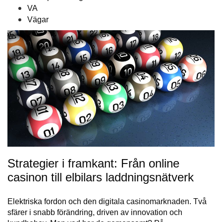
VA
Vägar
Strategier i framkant: Från online
casinon till elbilars laddningsnätverk
Elektriska fordon och den digitala casinomarknaden. Två
sfärer i snabb förändring, driven av innovation och