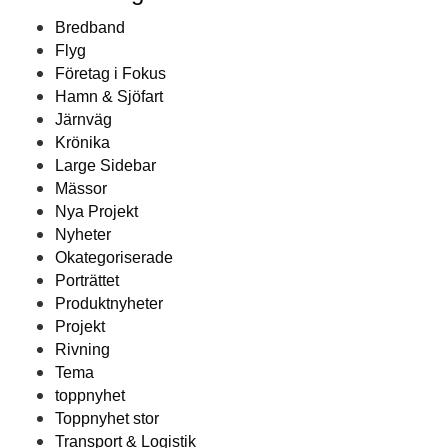
Bredband
Flyg
Företag i Fokus
Hamn & Sjöfart
Järnväg
Krönika
Large Sidebar
Mässor
Nya Projekt
Nyheter
Okategoriserade
Porträttet
Produktnyheter
Projekt
Rivning
Tema
toppnyhet
Toppnyhet stor
Transport & Logistik