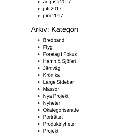
augusti 2017
juli 2017
juni 2017
Arkiv: Kategori
Bredband
Flyg
Företag i Fokus
Hamn & Sjöfart
Järnväg
Krönika
Large Sidebar
Mässor
Nya Projekt
Nyheter
Okategoriserade
Porträttet
Produktnyheter
Projekt