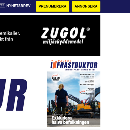
NYHETSBREV
PRENUMERERA
ANNONSERA