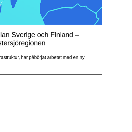
lan Sverige och Finland –
Östersjöregionen
astruktur, har påbörjat arbetet med en ny