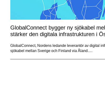
GlobalConnect bygger ny sjökabel mel
stärker den digitala infrastrukturen i 
GlobalConnect, Nordens ledande leverantör av digital infr
sjökabel mellan Sverige och Finland via Åland….