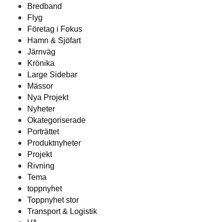
Bredband
Flyg
Företag i Fokus
Hamn & Sjöfart
Järnväg
Krönika
Large Sidebar
Mässor
Nya Projekt
Nyheter
Okategoriserade
Porträttet
Produktnyheter
Projekt
Rivning
Tema
toppnyhet
Toppnyhet stor
Transport & Logistik