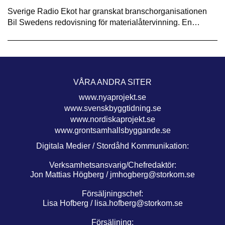
Sverige Radio Ekot har granskat branschorganisationen
Bil Swedens redovisning för materialåtervinning. En…
VÅRA ANDRA SITER
www.nyaprojekt.se
www.svenskbyggtidning.se
www.nordiskaprojekt.se
www.grontsamhallsbyggande.se
Digitala Medier / Stordåhd Kommunikation:
Verksamhetsansvarig/Chefredaktör:
Jon Mattias Högberg /
jmhogberg@storkom.se
Försäljningschef:
Lisa Hofberg /
lisa.hofberg@storkom.se
Försäljning: