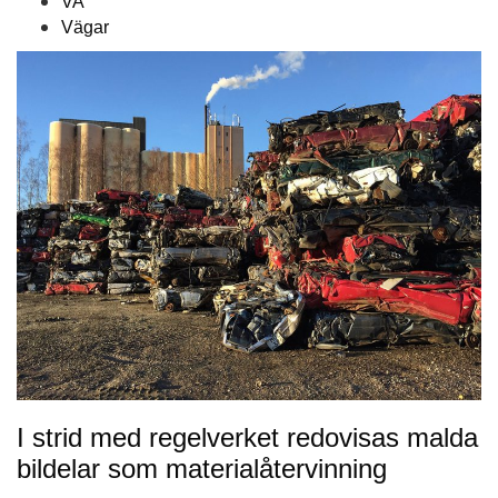
VA
Vägar
I strid med regelverket redovisas malda
bildelar som materialåtervinning