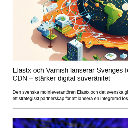
Elastx och Varnish lanserar Sveriges f
CDN – stärker digital suveränitet
Den svenska molnleverantören Elastx och det svenska gl
ett strategiskt partnerskap för att lansera en integrerad 