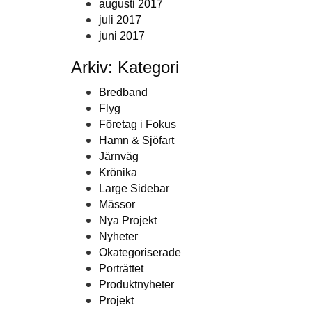
augusti 2017
juli 2017
juni 2017
Arkiv: Kategori
Bredband
Flyg
Företag i Fokus
Hamn & Sjöfart
Järnväg
Krönika
Large Sidebar
Mässor
Nya Projekt
Nyheter
Okategoriserade
Porträttet
Produktnyheter
Projekt