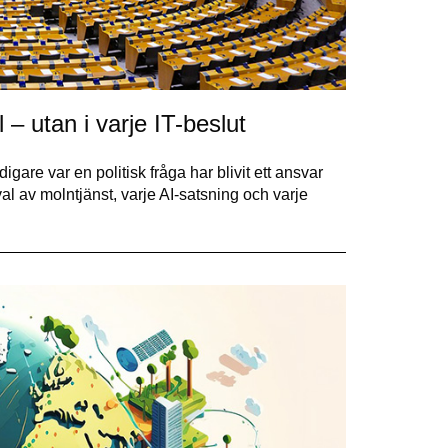
 – utan i varje IT-beslut
igare var en politisk fråga har blivit ett ansvar
al av molntjänst, varje AI-satsning och varje