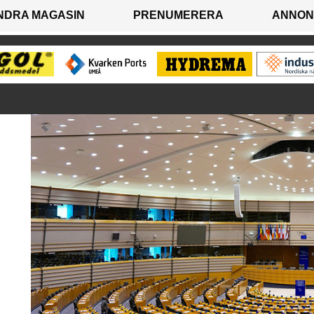
NDRA MAGASIN
PRENUMERERA
ANNON