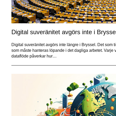
Digital suveränitet avgörs inte i Bryssel
Digital suveränitet avgörs inte längre i Bryssel. Det som tid
som måste hanteras löpande i det dagliga arbetet. Varje v
dataflöde påverkar hur…