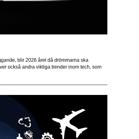
eggande, blir 2026 året då drömmarna ska
iver också andra viktiga trender inom tech, som