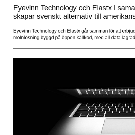
Eyevinn Technology och Elastx i samarb
skapar svenskt alternativ till amerikans
Eyevinn Technology och Elastx går samman för att erbju
molnlösning byggd på öppen källkod, med all data lagra