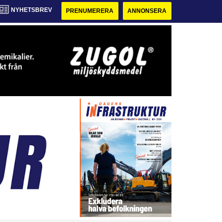
NYHETSBREV
PRENUMERERA
ANNONSERA