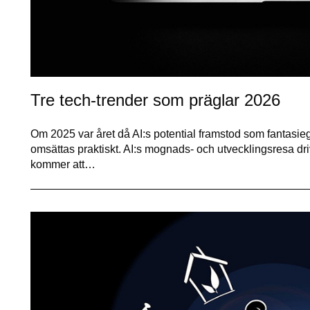
Tre tech-trender som präglar 2026
Om 2025 var året då AI:s potential framstod som fantasi
omsättas praktiskt. AI:s mognads- och utvecklingsresa dr
kommer att…