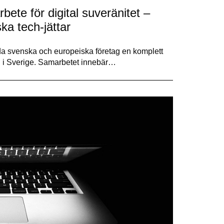
ete för digital suveränitet –
ka tech-jättar
da svenska och europeiska företag en komplett
d i Sverige. Samarbetet innebär…