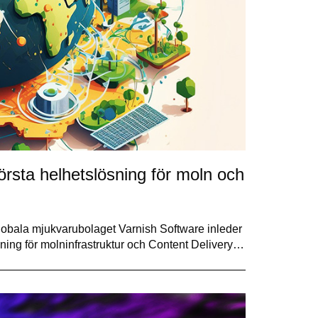
örsta helhetslösning för moln och
obala mjukvarubolaget Varnish Software inleder
lösning för molninfrastruktur och Content Delivery…