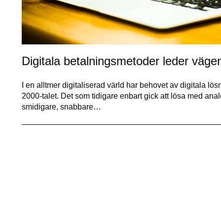
Digitala betalningsmetoder leder väge
I en alltmer digitaliserad värld har behovet av digitala lö
2000-talet. Det som tidigare enbart gick att lösa med an
smidigare, snabbare…