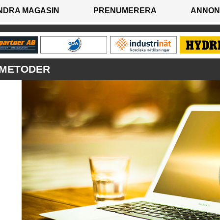
NDRA MAGASIN
PRENUMERERA
ANNON
SMETODER