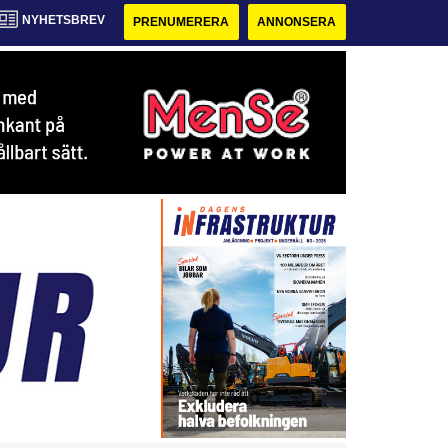
NYHETSBREV
PRENUMERERA
ANNONSERA