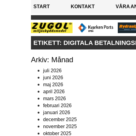
START
KONTAKT
VÅRA A
ETIKETT:
DIGITALA BETALNING
Arkiv: Månad
juli 2026
juni 2026
maj 2026
april 2026
mars 2026
februari 2026
januari 2026
december 2025
november 2025
oktober 2025