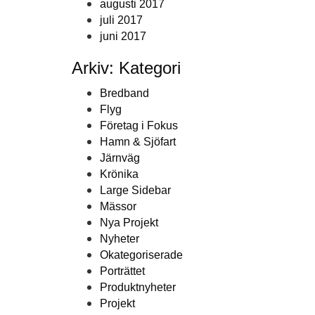
augusti 2017
juli 2017
juni 2017
Arkiv: Kategori
Bredband
Flyg
Företag i Fokus
Hamn & Sjöfart
Järnväg
Krönika
Large Sidebar
Mässor
Nya Projekt
Nyheter
Okategoriserade
Porträttet
Produktnyheter
Projekt