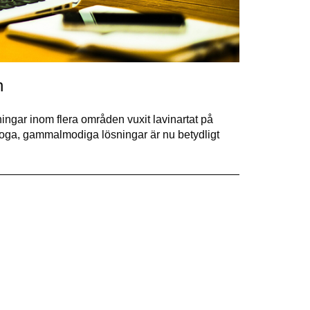
n
sningar inom flera områden vuxit lavinartat på
aloga, gammalmodiga lösningar är nu betydligt