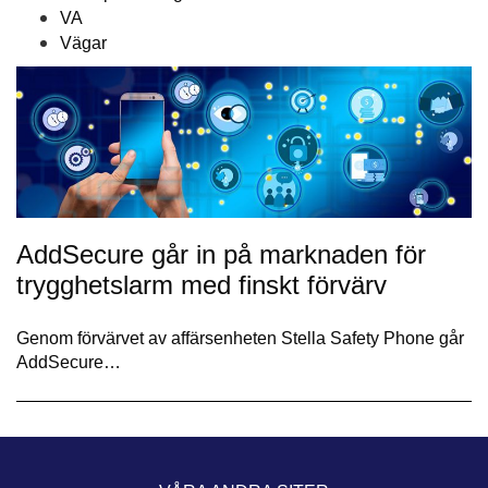
VA
Vägar
AddSecure går in på marknaden för
trygghetslarm med finskt förvärv
Genom förvärvet av affärsenheten Stella Safety Phone går
AddSecure…