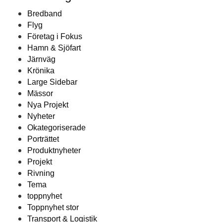
Bredband
Flyg
Företag i Fokus
Hamn & Sjöfart
Järnväg
Krönika
Large Sidebar
Mässor
Nya Projekt
Nyheter
Okategoriserade
Porträttet
Produktnyheter
Projekt
Rivning
Tema
toppnyhet
Toppnyhet stor
Transport & Logistik