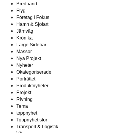
Bredband
Flyg
Företag i Fokus
Hamn & Sjöfart
Järnväg
Krönika
Large Sidebar
Mässor
Nya Projekt
Nyheter
Okategoriserade
Porträttet
Produktnyheter
Projekt
Rivning
Tema
toppnyhet
Toppnyhet stor
Transport & Logistik