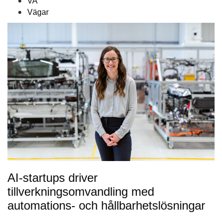
VA
Vägar
AI-startups driver
tillverkningsomvandling med
automations- och hållbarhetslösningar