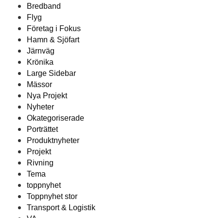
Bredband
Flyg
Företag i Fokus
Hamn & Sjöfart
Järnväg
Krönika
Large Sidebar
Mässor
Nya Projekt
Nyheter
Okategoriserade
Porträttet
Produktnyheter
Projekt
Rivning
Tema
toppnyhet
Toppnyhet stor
Transport & Logistik