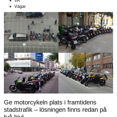
VA
Vägar
Ge motorcykeln plats i framtidens
stadstrafik – lösningen finns redan på
två hjul