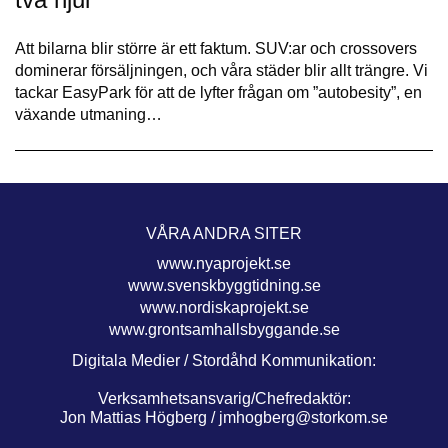
Att bilarna blir större är ett faktum. SUV:ar och crossovers
dominerar försäljningen, och våra städer blir allt trängre. Vi
tackar EasyPark för att de lyfter frågan om ”autobesity”, en
växande utmaning…
VÅRA ANDRA SITER
www.nyaprojekt.se
www.svenskbyggtidning.se
www.nordiskaprojekt.se
www.grontsamhallsbyggande.se
Digitala Medier / Stordåhd Kommunikation:
Verksamhetsansvarig/Chefredaktör:
Jon Mattias Högberg /
jmhogberg@storkom.se