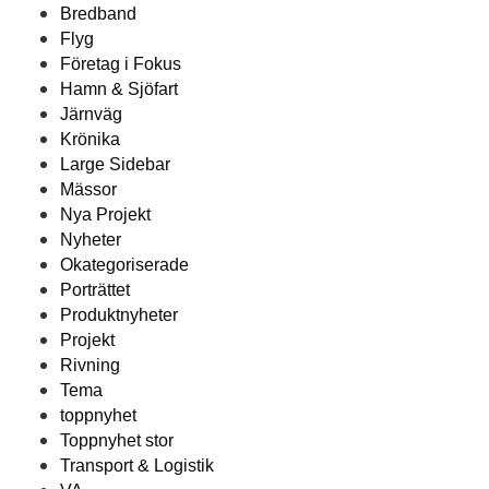
Bredband
Flyg
Företag i Fokus
Hamn & Sjöfart
Järnväg
Krönika
Large Sidebar
Mässor
Nya Projekt
Nyheter
Okategoriserade
Porträttet
Produktnyheter
Projekt
Rivning
Tema
toppnyhet
Toppnyhet stor
Transport & Logistik