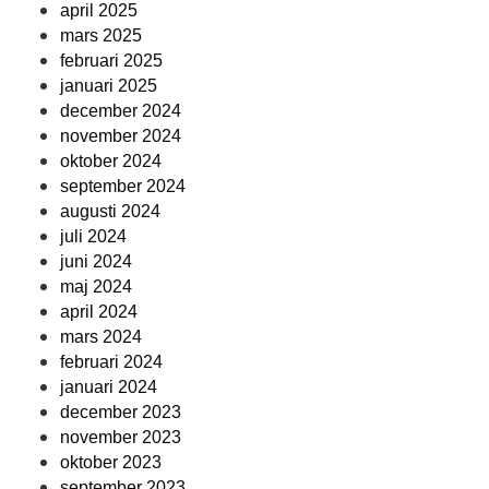
april 2025
mars 2025
februari 2025
januari 2025
december 2024
november 2024
oktober 2024
september 2024
augusti 2024
juli 2024
juni 2024
maj 2024
april 2024
mars 2024
februari 2024
januari 2024
december 2023
november 2023
oktober 2023
september 2023