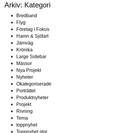
Arkiv: Kategori
Bredband
Flyg
Företag i Fokus
Hamn & Sjöfart
Järnväg
Krönika
Large Sidebar
Mässor
Nya Projekt
Nyheter
Okategoriserade
Porträttet
Produktnyheter
Projekt
Rivning
Tema
toppnyhet
Toppnyhet stor