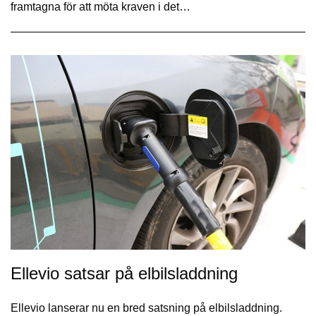
framtagna för att möta kraven i det…
Ellevio satsar på elbilsladdning
Ellevio lanserar nu en bred satsning på elbilsladdning.