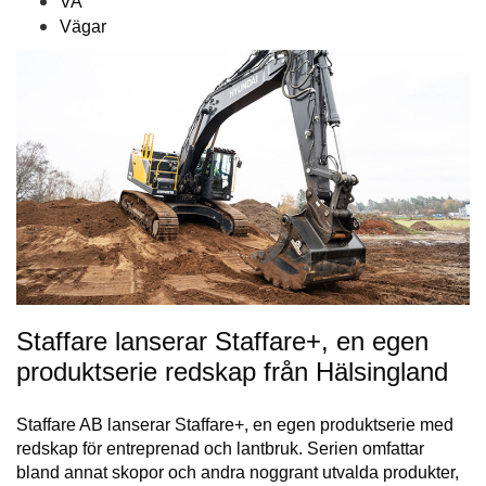
VA
Vägar
Staffare lanserar Staffare+, en egen
produktserie redskap från Hälsingland
Staffare AB lanserar Staffare+, en egen produktserie med
redskap för entreprenad och lantbruk. Serien omfattar
bland annat skopor och andra noggrant utvalda produkter,