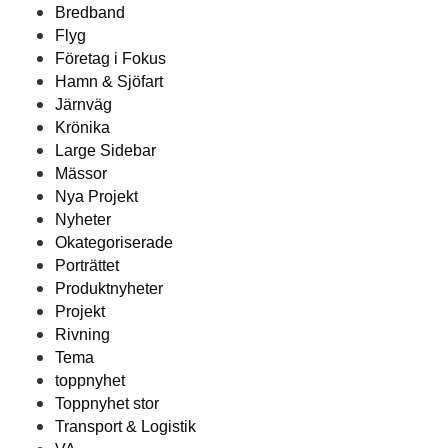
Bredband
Flyg
Företag i Fokus
Hamn & Sjöfart
Järnväg
Krönika
Large Sidebar
Mässor
Nya Projekt
Nyheter
Okategoriserade
Porträttet
Produktnyheter
Projekt
Rivning
Tema
toppnyhet
Toppnyhet stor
Transport & Logistik