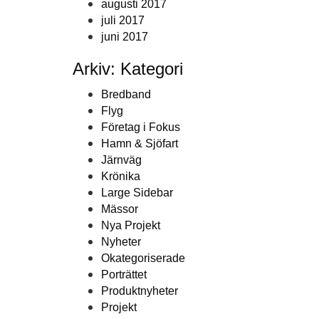
augusti 2017
juli 2017
juni 2017
Arkiv: Kategori
Bredband
Flyg
Företag i Fokus
Hamn & Sjöfart
Järnväg
Krönika
Large Sidebar
Mässor
Nya Projekt
Nyheter
Okategoriserade
Porträttet
Produktnyheter
Projekt