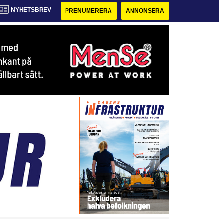
NYHETSBREV
PRENUMERERA
ANNONSERA