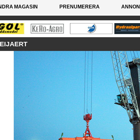
NDRA MAGASIN
PRENUMERERA
ANNON
EIJAERT