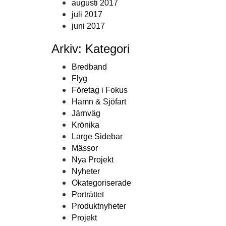
augusti 2017
juli 2017
juni 2017
Arkiv: Kategori
Bredband
Flyg
Företag i Fokus
Hamn & Sjöfart
Järnväg
Krönika
Large Sidebar
Mässor
Nya Projekt
Nyheter
Okategoriserade
Porträttet
Produktnyheter
Projekt