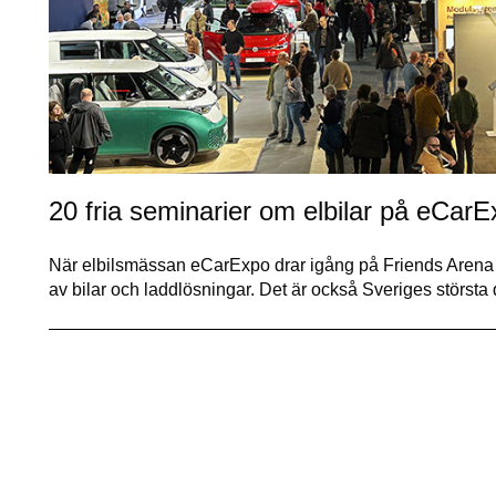
20 fria seminarier om elbilar på eCar
När elbilsmässan eCarExpo drar igång på Friends Arena de
av bilar och laddlösningar. Det är också Sveriges största