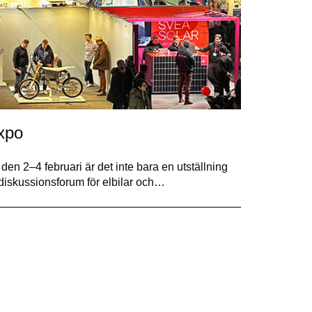
Expo
n 2–4 februari är det inte bara en utställning
 diskussionsforum för elbilar och…