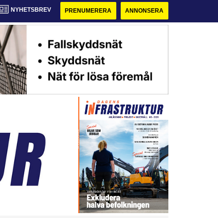
NYHETSBREV
PRENUMERERA
ANNONSERA