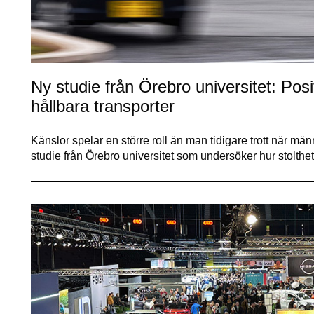
Ny studie från Örebro universitet: Posit
hållbara transporter
Känslor spelar en större roll än man tidigare trott när männi
studie från Örebro universitet som undersöker hur stolth