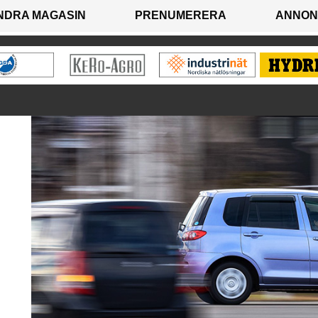
NDRA MAGASIN
PRENUMERERA
ANNON