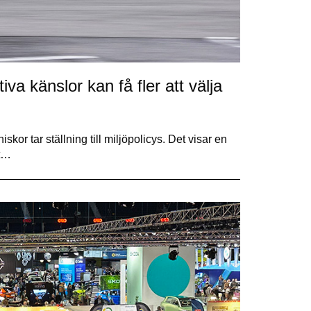
iva känslor kan få fler att välja
skor tar ställning till miljöpolicys. Det visar en
et…