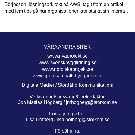
Börjesson, lösningsarkitekt på AWS, tagit fram en artikel
med fem tips på hur organisationer kan stärka sin interna…
VÅRA ANDRA SITER
www.nyaprojekt.se
www.svenskbyggtidning.se
www.nordiskaprojekt.se
www.grontsamhallsbyggande.se
Digitala Medier / Stordåhd Kommunikation:
Verksamhetsansvarig/Chefredaktör:
Jon Mattias Högberg /
jmhogberg@storkom.se
Försäljningschef:
Lisa Hofberg /
lisa.hofberg@storkom.se
Försäljning: