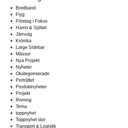
Bredband
Flyg
Företag i Fokus
Hamn & Sjöfart
Järnväg
Krönika
Large Sidebar
Mässor
Nya Projekt
Nyheter
Okategoriserade
Porträttet
Produktnyheter
Projekt
Rivning
Tema
toppnyhet
Toppnyhet stor
Transport & Logistik