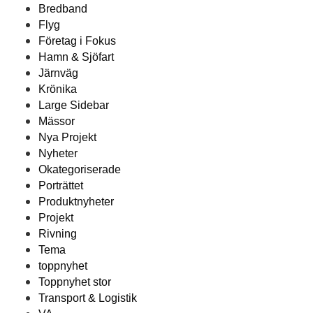
Bredband
Flyg
Företag i Fokus
Hamn & Sjöfart
Järnväg
Krönika
Large Sidebar
Mässor
Nya Projekt
Nyheter
Okategoriserade
Porträttet
Produktnyheter
Projekt
Rivning
Tema
toppnyhet
Toppnyhet stor
Transport & Logistik