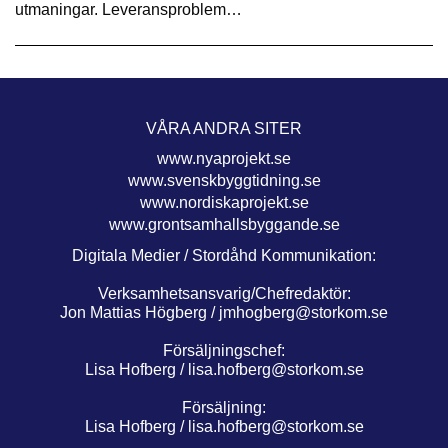
utmaningar. Leveransproblem…
VÅRA ANDRA SITER
www.nyaprojekt.se
www.svenskbyggtidning.se
www.nordiskaprojekt.se
www.grontsamhallsbyggande.se
Digitala Medier / Stordåhd Kommunikation:
Verksamhetsansvarig/Chefredaktör:
Jon Mattias Högberg /
jmhogberg@storkom.se
Försäljningschef:
Lisa Hofberg /
lisa.hofberg@storkom.se
Försäljning:
Lisa Hofberg /
lisa.hofberg@storkom.se