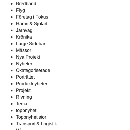
Bredband
Flyg
Företag i Fokus
Hamn & Sjöfart
Järnväg
Krönika
Large Sidebar
Mässor
Nya Projekt
Nyheter
Okategoriserade
Porträttet
Produktnyheter
Projekt
Rivning
Tema
toppnyhet
Toppnyhet stor
Transport & Logistik