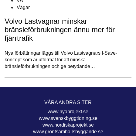
VA
Vägar
Volvo Lastvagnar minskar
bränsleförbrukningen ännu mer för
fjärrtrafik
Nya förbättringar läggs till Volvo Lastvagnars I-Save-
koncept som är utformat för att minska
bränsleförbrukningen och ge betydande…
VÅRA ANDRA SITER
www.nyaprojekt.se
www.svenskbyggtidning.se
www.nordiskaprojekt.se
www.grontsamhallsbyggande.se