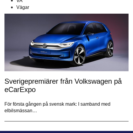
VA
Vägar
Sverigepremiärer från Volkswagen på
eCarExpo
För första gången på svensk mark: I samband med
elbilsmässan…