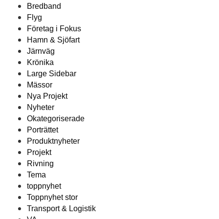
Bredband
Flyg
Företag i Fokus
Hamn & Sjöfart
Järnväg
Krönika
Large Sidebar
Mässor
Nya Projekt
Nyheter
Okategoriserade
Porträttet
Produktnyheter
Projekt
Rivning
Tema
toppnyhet
Toppnyhet stor
Transport & Logistik