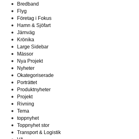
Bredband
Flyg
Företag i Fokus
Hamn & Sjöfart
Järnväg
Krönika
Large Sidebar
Mässor
Nya Projekt
Nyheter
Okategoriserade
Porträttet
Produktnyheter
Projekt
Rivning
Tema
toppnyhet
Toppnyhet stor
Transport & Logistik