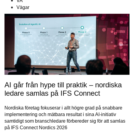
VA
Vägar
AI går från hype till praktik – nordiska
ledare samlas på IFS Connect
Nordiska företag fokuserar i allt högre grad på snabbare
implementering och mätbara resultat i sina AI-initiativ
samtidigt som branschledare förbereder sig för att samlas
på IFS Connect Nordics 2026