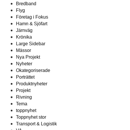
Bredband
Flyg
Företag i Fokus
Hamn & Sjöfart
Järnväg
Krönika
Large Sidebar
Mässor
Nya Projekt
Nyheter
Okategoriserade
Porträttet
Produktnyheter
Projekt
Rivning
Tema
toppnyhet
Toppnyhet stor
Transport & Logistik