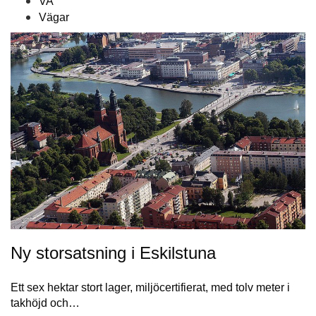
VA
Vägar
Ny storsatsning i Eskilstuna
Ett sex hektar stort lager, miljöcertifierat, med tolv meter i
takhöjd och…