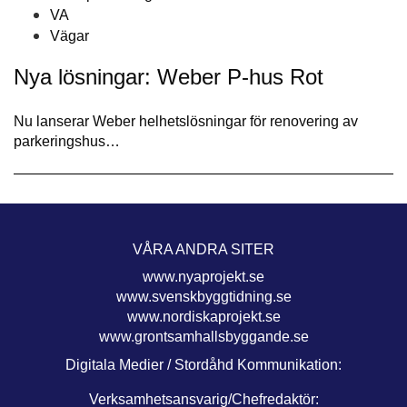
VA
Vägar
Nya lösningar: Weber P-hus Rot
Nu lanserar Weber helhetslösningar för renovering av
parkeringshus…
VÅRA ANDRA SITER
www.nyaprojekt.se
www.svenskbyggtidning.se
www.nordiskaprojekt.se
www.grontsamhallsbyggande.se
Digitala Medier / Stordåhd Kommunikation:
Verksamhetsansvarig/Chefredaktör: