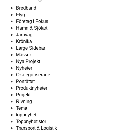
Bredband
Flyg
Företag i Fokus
Hamn & Sjöfart
Järnväg
Krönika
Large Sidebar
Mässor
Nya Projekt
Nyheter
Okategoriserade
Porträttet
Produktnyheter
Projekt
Rivning
Tema
toppnyhet
Toppnyhet stor
Transport & Logistik