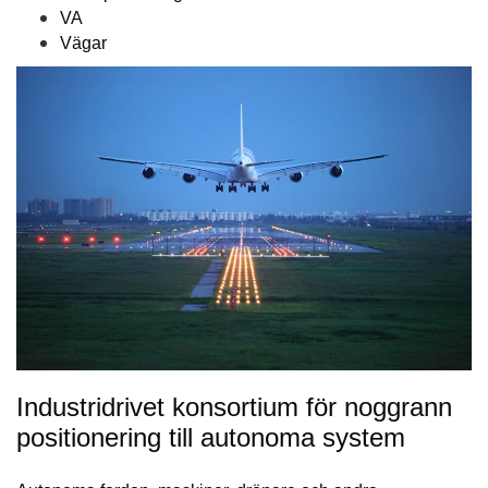
VA
Vägar
Industridrivet konsortium för noggrann
positionering till autonoma system