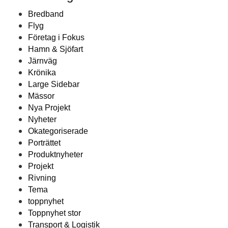
Bredband
Flyg
Företag i Fokus
Hamn & Sjöfart
Järnväg
Krönika
Large Sidebar
Mässor
Nya Projekt
Nyheter
Okategoriserade
Porträttet
Produktnyheter
Projekt
Rivning
Tema
toppnyhet
Toppnyhet stor
Transport & Logistik