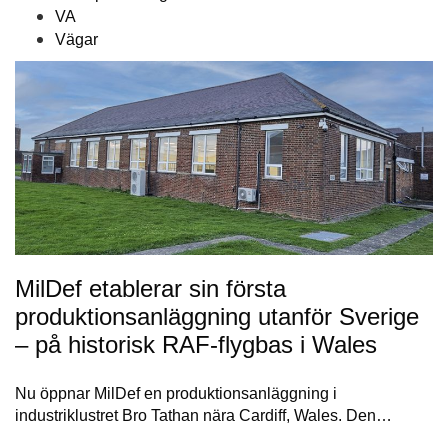
VA
Vägar
MilDef etablerar sin första
produktionsanläggning utanför Sverige
– på historisk RAF-flygbas i Wales
Nu öppnar MilDef en produktionsanläggning i
industriklustret Bro Tathan nära Cardiff, Wales. Den…