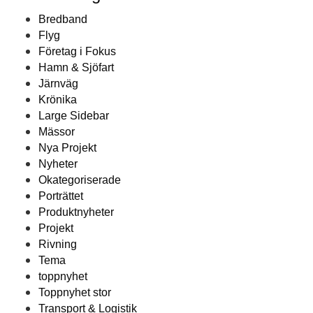
Bredband
Flyg
Företag i Fokus
Hamn & Sjöfart
Järnväg
Krönika
Large Sidebar
Mässor
Nya Projekt
Nyheter
Okategoriserade
Porträttet
Produktnyheter
Projekt
Rivning
Tema
toppnyhet
Toppnyhet stor
Transport & Logistik