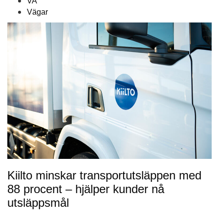
VA
Vägar
Kiilto minskar transportutsläppen med
88 procent – hjälper kunder nå
utsläppsmål