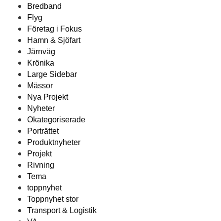
Bredband
Flyg
Företag i Fokus
Hamn & Sjöfart
Järnväg
Krönika
Large Sidebar
Mässor
Nya Projekt
Nyheter
Okategoriserade
Porträttet
Produktnyheter
Projekt
Rivning
Tema
toppnyhet
Toppnyhet stor
Transport & Logistik