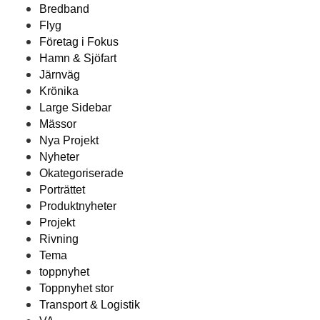
Bredband
Flyg
Företag i Fokus
Hamn & Sjöfart
Järnväg
Krönika
Large Sidebar
Mässor
Nya Projekt
Nyheter
Okategoriserade
Porträttet
Produktnyheter
Projekt
Rivning
Tema
toppnyhet
Toppnyhet stor
Transport & Logistik