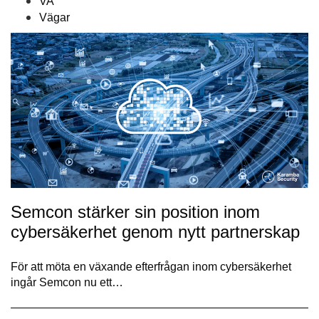
VA
Vägar
Semcon stärker sin position inom
cybersäkerhet genom nytt partnerskap
För att möta en växande efterfrågan inom cybersäkerhet
ingår Semcon nu ett…