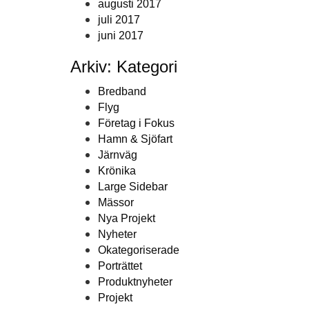
augusti 2017
juli 2017
juni 2017
Arkiv: Kategori
Bredband
Flyg
Företag i Fokus
Hamn & Sjöfart
Järnväg
Krönika
Large Sidebar
Mässor
Nya Projekt
Nyheter
Okategoriserade
Porträttet
Produktnyheter
Projekt