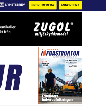
NYHETSBREV
PRENUMERERA
ANNONSERA