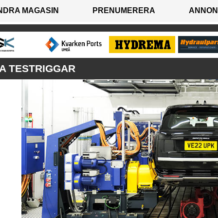
NDRA MAGASIN
PRENUMERERA
ANNON
KA TESTRIGGAR