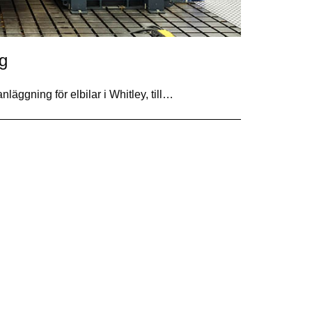
g
äggning för elbilar i Whitley, till…