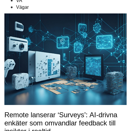
VA
Vägar
Remote lanserar ‘Surveys’: AI-drivna
enkäter som omvandlar feedback till