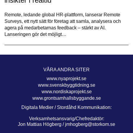
insikter i realtid
Remote, ledande global HR-plattform, lanserar Remote
Surveys, ett nytt sätt för företag att samla, analysera och
agera på medarbetarnas feedback – stärkt av AI.
Lanseringen gör det möjligt…
VÅRA ANDRA SITER
www.nyaprojekt.se
www.svenskbyggtidning.se
www.nordiskaprojekt.se
www.grontsamhallsbyggande.se
Digitala Medier / Stordåhd Kommunikation:
Verksamhetsansvarig/Chefredaktör:
Jon Mattias Högberg /
jmhogberg@storkom.se