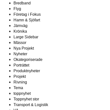
Bredband
Flyg
Företag i Fokus
Hamn & Sjöfart
Järnväg
Krönika
Large Sidebar
Mässor
Nya Projekt
Nyheter
Okategoriserade
Porträttet
Produktnyheter
Projekt
Rivning
Tema
toppnyhet
Toppnyhet stor
Transport & Logistik