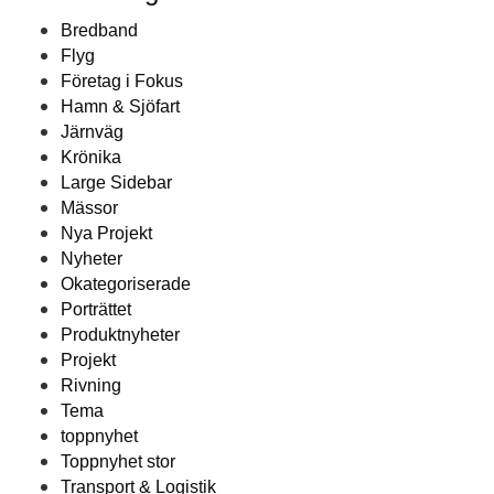
Bredband
Flyg
Företag i Fokus
Hamn & Sjöfart
Järnväg
Krönika
Large Sidebar
Mässor
Nya Projekt
Nyheter
Okategoriserade
Porträttet
Produktnyheter
Projekt
Rivning
Tema
toppnyhet
Toppnyhet stor
Transport & Logistik