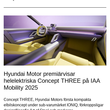
Hyundai Motor premiärvisar
helelektriska Concept THREE på IAA
Mobility 2025
Concept THREE, Hyundai Motors första kompakta
elbilskoncept under sub-varumärket IONIQ, förkroppsligar