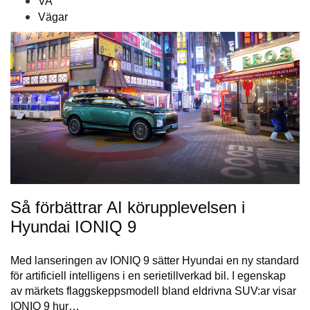
VA
Vägar
Så förbättrar AI körupplevelsen i
Hyundai IONIQ 9
Med lanseringen av IONIQ 9 sätter Hyundai en ny standard
för artificiell intelligens i en serietillverkad bil. I egenskap
av märkets flaggskeppsmodell bland eldrivna SUV:ar visar
IONIQ 9 hur…