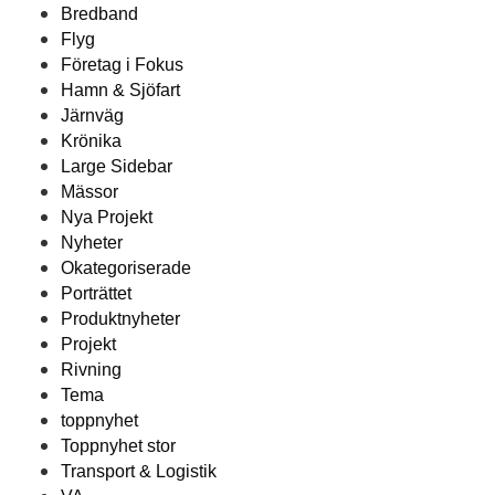
Bredband
Flyg
Företag i Fokus
Hamn & Sjöfart
Järnväg
Krönika
Large Sidebar
Mässor
Nya Projekt
Nyheter
Okategoriserade
Porträttet
Produktnyheter
Projekt
Rivning
Tema
toppnyhet
Toppnyhet stor
Transport & Logistik