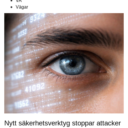
VA
Vägar
Nytt säkerhetsverktyg stoppar attacker