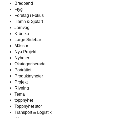
Bredband
Flyg
Företag i Fokus
Hamn & Sjöfart
Järnväg
Krönika
Large Sidebar
Mässor
Nya Projekt
Nyheter
Okategoriserade
Porträttet
Produktnyheter
Projekt
Rivning
Tema
toppnyhet
Toppnyhet stor
Transport & Logistik