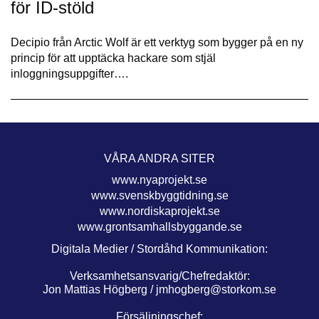
för ID-stöld
Decipio från Arctic Wolf är ett verktyg som bygger på en ny
princip för att upptäcka hackare som stjäl
inloggningsuppgifter….
VÅRA ANDRA SITER
www.nyaprojekt.se
www.svenskbyggtidning.se
www.nordiskaprojekt.se
www.grontsamhallsbyggande.se
Digitala Medier / Stordåhd Kommunikation:
Verksamhetsansvarig/Chefredaktör:
Jon Mattias Högberg /
jmhogberg@storkom.se
Försäljningschef: