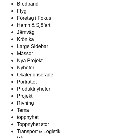
Bredband
Flyg
Företag i Fokus
Hamn & Sjöfart
Järnväg
Krönika
Large Sidebar
Mässor
Nya Projekt
Nyheter
Okategoriserade
Porträttet
Produktnyheter
Projekt
Rivning
Tema
toppnyhet
Toppnyhet stor
Transport & Logistik