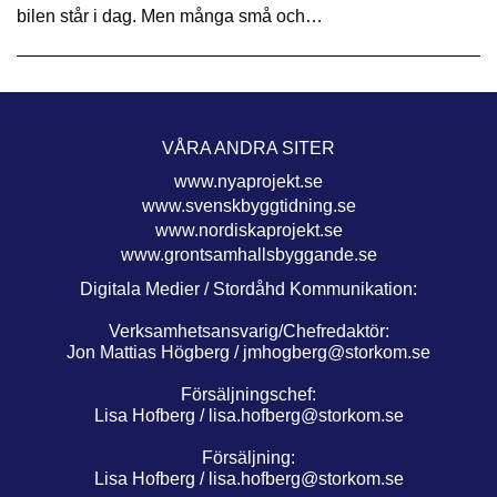
bilen står i dag. Men många små och…
VÅRA ANDRA SITER
www.nyaprojekt.se
www.svenskbyggtidning.se
www.nordiskaprojekt.se
www.grontsamhallsbyggande.se
Digitala Medier / Stordåhd Kommunikation:
Verksamhetsansvarig/Chefredaktör:
Jon Mattias Högberg /
jmhogberg@storkom.se
Försäljningschef:
Lisa Hofberg /
lisa.hofberg@storkom.se
Försäljning:
Lisa Hofberg /
lisa.hofberg@storkom.se