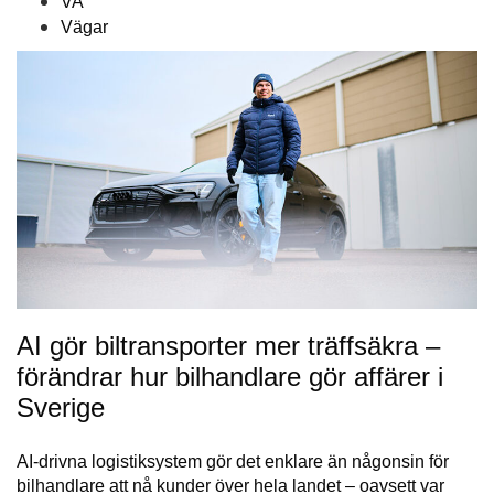
VA
Vägar
AI gör biltransporter mer träffsäkra –
förändrar hur bilhandlare gör affärer i
Sverige
AI-drivna logistiksystem gör det enklare än någonsin för
bilhandlare att nå kunder över hela landet – oavsett var