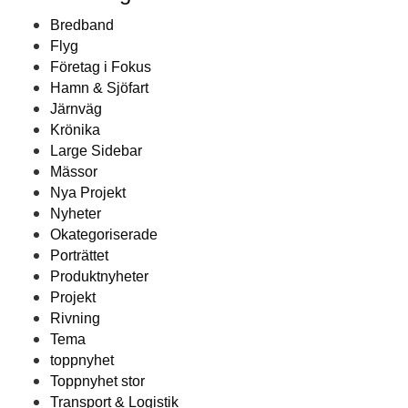
Bredband
Flyg
Företag i Fokus
Hamn & Sjöfart
Järnväg
Krönika
Large Sidebar
Mässor
Nya Projekt
Nyheter
Okategoriserade
Porträttet
Produktnyheter
Projekt
Rivning
Tema
toppnyhet
Toppnyhet stor
Transport & Logistik