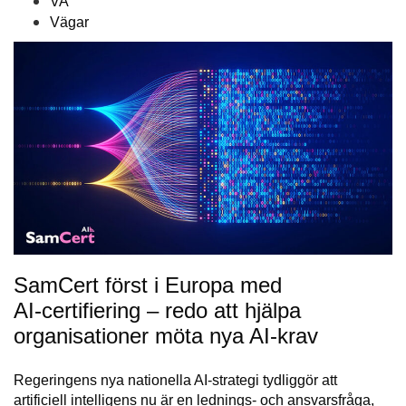
VA
Vägar
SamCert först i Europa med
AI‑certifiering – redo att hjälpa
organisationer möta nya AI‑krav
Regeringens nya nationella AI‑strategi tydliggör att
artificiell intelligens nu är en lednings‑ och ansvarsfråga,