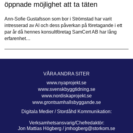
öppnade möjlighet att ta täten
Ann-Sofie Gustafsson som bor i Strömstad har varit
intresserad av AI och dess påverkan på företagande i ett
par år då hennes konsultföretag SamCert AB har lång
erfarenhet…
VÅRA ANDRA SITER
www.nyaprojekt.se
www.svenskbyggtidning.se
www.nordiskaprojekt.se
www.grontsamhallsbyggande.se
Digitala Medier / Stordåhd Kommunikation:
Verksamhetsansvarig/Chefredaktör:
Jon Mattias Högberg /
jmhogberg@storkom.se