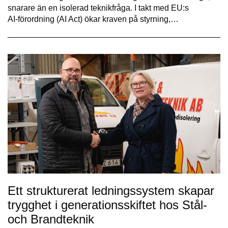
snarare än en isolerad teknikfråga. I takt med EU:s
AI‑förordning (AI Act) ökar kraven på styrning,…
Ett strukturerat ledningssystem skapar
trygghet i generationsskiftet hos Stål-
och Brandteknik