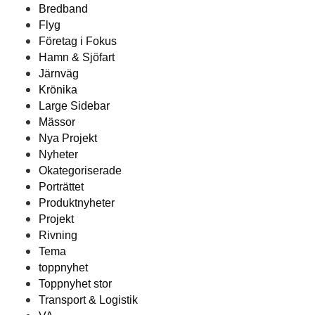
Bredband
Flyg
Företag i Fokus
Hamn & Sjöfart
Järnväg
Krönika
Large Sidebar
Mässor
Nya Projekt
Nyheter
Okategoriserade
Porträttet
Produktnyheter
Projekt
Rivning
Tema
toppnyhet
Toppnyhet stor
Transport & Logistik