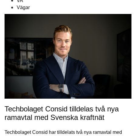
VA
Vägar
Techbolaget Consid tilldelas två nya
ramavtal med Svenska kraftnät
Techbolaget Consid har tilldelats två nya ramavtal med