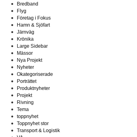
Bredband
Flyg
Företag i Fokus
Hamn & Sjöfart
Järnväg
Krönika
Large Sidebar
Mässor
Nya Projekt
Nyheter
Okategoriserade
Porträttet
Produktnyheter
Projekt
Rivning
Tema
toppnyhet
Toppnyhet stor
Transport & Logistik