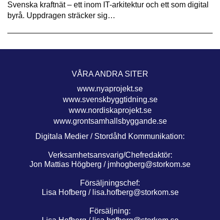
Svenska kraftnät – ett inom IT-arkitektur och ett som digital
byrå. Uppdragen sträcker sig…
VÅRA ANDRA SITER
www.nyaprojekt.se
www.svenskbyggtidning.se
www.nordiskaprojekt.se
www.grontsamhallsbyggande.se
Digitala Medier / Stordåhd Kommunikation:
Verksamhetsansvarig/Chefredaktör:
Jon Mattias Högberg /
jmhogberg@storkom.se
Försäljningschef:
Lisa Hofberg /
lisa.hofberg@storkom.se
Försäljning: