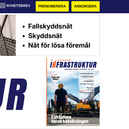
NYHETSBREV
PRENUMERERA
ANNONSERA