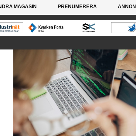
NDRA MAGASIN
PRENUMERERA
ANNON
R