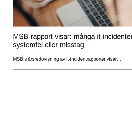
MSB-rapport visar: många it-incidente
systemfel eller misstag
MSB:s årsredovisning av it-incidentrapporter visar…