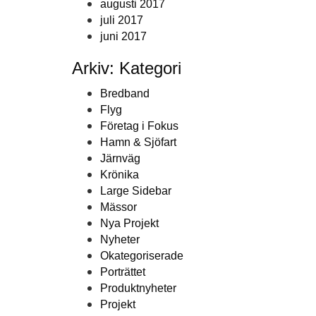
augusti 2017
juli 2017
juni 2017
Arkiv: Kategori
Bredband
Flyg
Företag i Fokus
Hamn & Sjöfart
Järnväg
Krönika
Large Sidebar
Mässor
Nya Projekt
Nyheter
Okategoriserade
Porträttet
Produktnyheter
Projekt